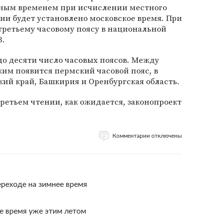
одным временем при исчислении местного
сии будет установлено московское время. При
 третьему часовому поясу в национальной
3.
 до десяти число часовых поясов. Между
им появится пермский часовой пояс, в
ий край, Башкирия и Оренбургская область.
третьем чтении, как ожидается, законопроект
Комментарии отключены
реходе на зимнее время
е время уже этим летом