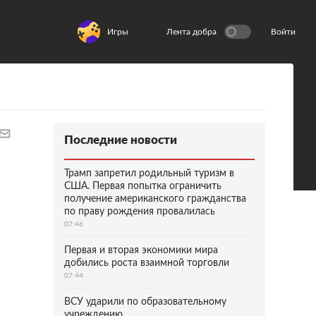
Игры
Лента добра
Войти
Последние новости
Трамп запретил родильный туризм в
США. Первая попытка ограничить
получение американского гражданства
по праву рождения провалилась
07:46
Первая и вторая экономики мира
добились роста взаимной торговли
07:44
ВСУ ударили по образовательному
учреждению