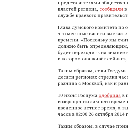
представителями обществен
властей региона,
сообщили
в
службе краевого правительст
Глава думского комитета по 
что местные власти высказал
времени. «Поскольку мы счит
должно быть определяющим, 
будет переходить на зимнее в
в котором она живёт сейчас»,
Таким образом, если Госдума
десяти регионах стрелки часо
разница с Москвой, как и ран
10 июня Госдума
одобрила
в 
возвращении зимнего времени
введенное летнее время, а т
часов в 02:00 26 октября 2014 
Таким образом, в случае прин