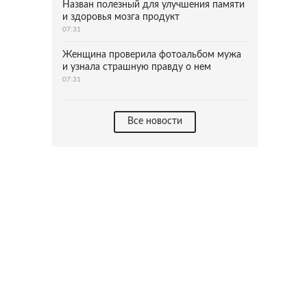
Назван полезный для улучшения памяти
и здоровья мозга продукт
07:31
Женщина проверила фотоальбом мужа
и узнала страшную правду о нем
07:31
Все новости