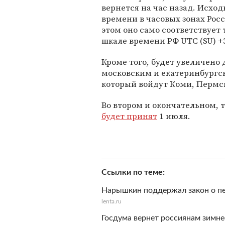
вернется на час назад. Исх
времени в часовых зонах Рос
этом оно само соответствует
шкале времени РФ UTC (SU) +
Кроме того, будет увеличено
московским и екатеринбургск
который войдут Коми, Пермск
Во втором и окончательном, 
будет принят
1 июля.
Ссылки по теме
Нарышкин поддержал закон о пе
lenta.ru
Госдума вернет россиянам зимне