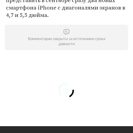
представить в сентябре сразу два новых
смартфона iPhone с диагоналями экранов в
4,7 и 5,5 дюйма.
Комментарии закрыты за истечением срока
давности