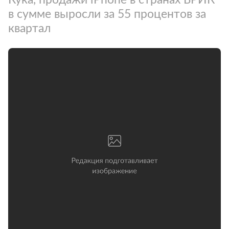
в сумме выросли за 55 процентов за
квартал