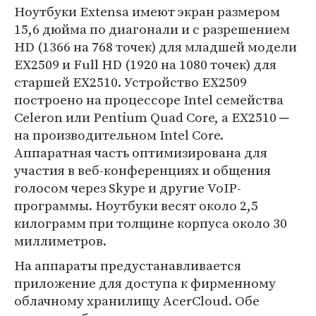
Ноутбуки Extensa имеют экран размером
15,6 дюйма по диагонали и с разрешением
HD (1366 на 768 точек) для младшей модели
EX2509 и Full HD (1920 на 1080 точек) для
старшей EX2510. Устройство EX2509
построено на процессоре Intel семейства
Celeron или Pentium Quad Core, а EX2510 ─
на производительном Intel Core.
Аппаратная часть оптимизирована для
участия в веб-конференциях и общения
голосом через Skype и другие VoIP-
программы. Ноутбуки весят около 2,5
килограмм при толщине корпуса около 30
миллиметров.
На аппараты предустанавливается
приложение для доступа к фирменному
облачному хранилищу AcerCloud. Обе