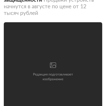
начнутся в августе по цене от 12
тысяч рублей