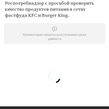
Роспотребнадзор с просьбой проверить
качество продуктов питания в сетях
фастфуда KFC и Burger King.
Комментарии закрыты за истечением срока
давности