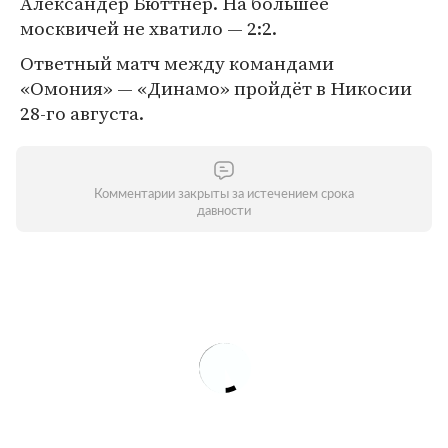
Александер Бюттнер. На большее
москвичей не хватило — 2:2.
Ответный матч между командами
«Омония» — «Динамо» пройдёт в Никосии
28-го августа.
Комментарии закрыты за истечением срока
давности