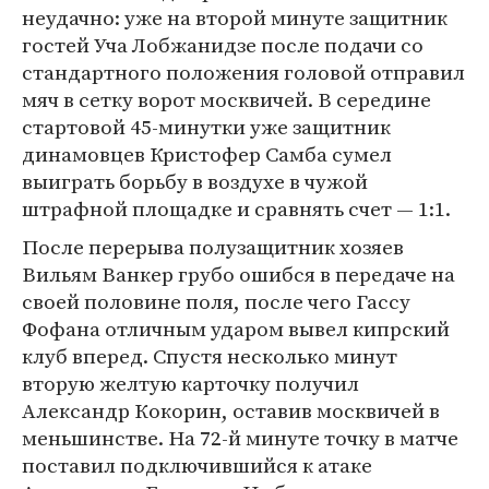
неудачно: уже на второй минуте защитник
гостей Уча Лобжанидзе после подачи со
стандартного положения головой отправил
мяч в сетку ворот москвичей. В середине
стартовой 45-минутки уже защитник
динамовцев Кристофер Самба сумел
выиграть борьбу в воздухе в чужой
штрафной площадке и сравнять счет — 1:1.
После перерыва полузащитник хозяев
Вильям Ванкер грубо ошибся в передаче на
своей половине поля, после чего Гассу
Фофана отличным ударом вывел кипрский
клуб вперед. Спустя несколько минут
вторую желтую карточку получил
Александр Кокорин, оставив москвичей в
меньшинстве. На 72-й минуте точку в матче
поставил подключившийся к атаке