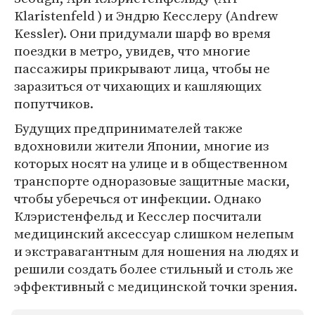
Klaristenfeld ) и Эндрю Кесслеру (Andrew
Kessler). Они придумали шарф во время
поездки в метро, увидев, что многие
пассажиры прикрывают лица, чтобы не
заразиться от чихающих и кашляющих
попутчиков.
Будущих предпринимателей также
вдохновили жители Японии, многие из
которых носят на улице и в общественном
транспорте одноразовые защитные маски,
чтобы уберечься от инфекции. Однако
Клэристенфельд и Кесслер посчитали
медицинский аксессуар слишком нелепым
и экстравагантным для ношения на людях и
решили создать более стильный и столь же
эффективный с медицинской точки зрения.