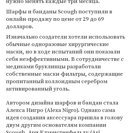
нужно менять каждые три месяца.
Шарфы и банданы Scough поступили в
онлайн-продажу по цене от 29 до 69
долларов.
Изначально создатели хотели использовать
обычные одноразовые хирургические
маски, но в ходе испытаний они показали
себя неэффективными. В сотрудничестве с
медиками бруклинцы разработали
собственные маски-фильтры, содержащие
пропитанный коллоидным серебром
активированный уголь.
Автором дизайна шарфов и бандан стала
Алекса Нигро (Alexa Nigro). Однако сама
идея создания аксессуара пришла в голову
двум другим основателям компании
Scough, Ари Клэристенфельду (Ari