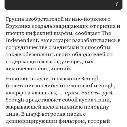
Группа изобретателей из нью-йоркского
Бруклина создала защищающие от гриппа и
прочих инфекций шарфы, сообщает The
Independent. Аксессуары разрабатывались в
сотрудничестве с медиками и способны
также обезопасить своих обладателей от
содержащихся в воздухе вредных
химических соединений.
Новинки получили название Scough
(сочетание английских слов scarf и cough,
«шарф» и «кашель», —
прим. «Ленты.ру»
).
Scough представляет собой кусок ткани,
закрывающей шею и нижнюю половину
лица. В шарф встроена маска с
дезинфицирующим фильтром, который