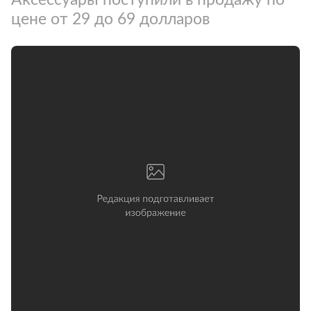
цене от 29 до 69 долларов