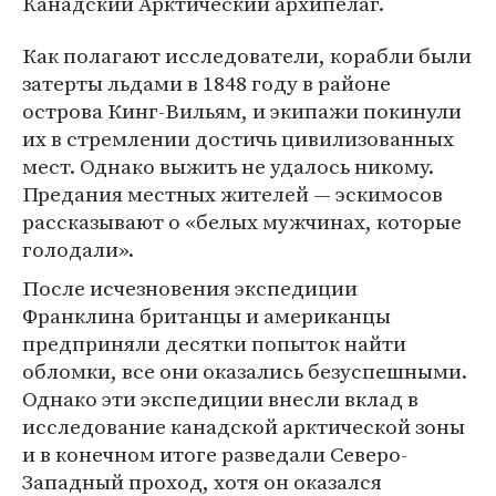
Канадский Арктический архипелаг.
Как полагают исследователи, корабли были
затерты льдами в 1848 году в районе
острова Кинг-Вильям, и экипажи покинули
их в стремлении достичь цивилизованных
мест. Однако выжить не удалось никому.
Предания местных жителей — эскимосов
рассказывают о «белых мужчинах, которые
голодали».
После исчезновения экспедиции
Франклина британцы и американцы
предприняли десятки попыток найти
обломки, все они оказались безуспешными.
Однако эти экспедиции внесли вклад в
исследование канадской арктической зоны
и в конечном итоге разведали Северо-
Западный проход, хотя он оказался