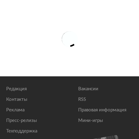
Редакция
Вакансии
Контакты
RSS
Реклама
Правовая информация
Пресс-релизы
Мини-игры
Техподдержка