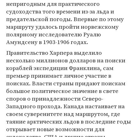
непригодным для практического
судоходства того времени из-за льда и
предательской погоды. Впервые по этому
маршруту удалось пройти норвежскому
полярному исследователю Руалю
Амундсену в 1903-1906 годах.
Правительство Харпера выделило
несколько миллионов долларов на поиски
кораблей экспедиции Франклина, сам
премьер принимает личное участие в
поисках. Власти страны придают поискам
большое политическое значение в свете
споров о принадлежности Северо-
Западного прохода. Канада настаивает на
своем суверенитете над маршрутом, где
таяние арктических льдов в последние годы
открывает новые возможности для
судоходства. США и другие страны