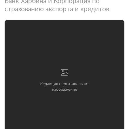
Банк Харбина и Корпорация по
страхованию экспорта и кредитов