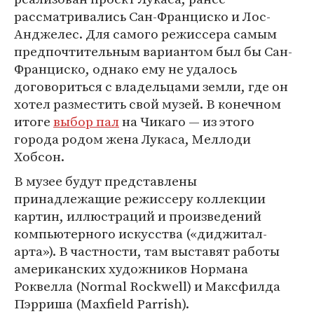
рассматривались Сан-Франциско и Лос-
Анджелес. Для самого режиссера самым
предпочтительным вариантом был бы Сан-
Франциско, однако ему не удалось
договориться с владельцами земли, где он
хотел разместить свой музей. В конечном
итоге
выбор пал
на Чикаго — из этого
города родом жена Лукаса, Меллоди
Хобсон.
В музее будут представлены
принадлежащие режиссеру коллекции
картин, иллюстраций и произведений
компьютерного искусства («диджитал-
арта»). В частности, там выставят работы
американских художников Нормана
Роквелла (Normal Rockwell) и Максфилда
Пэрриша (Maxfield Parrish).