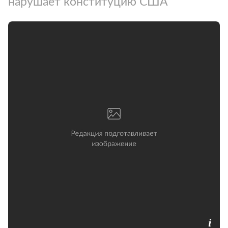
нарушает конституцию США