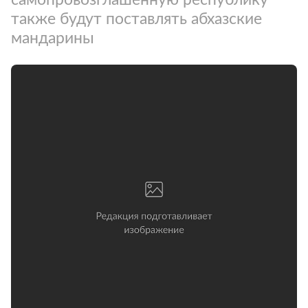
также будут поставлять абхазские
мандарины