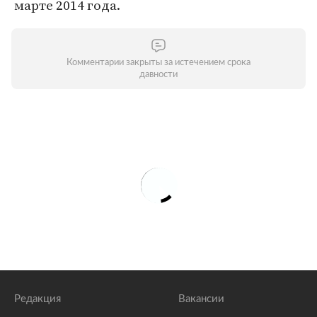
марте 2014 года.
Комментарии закрыты за истечением срока
давности
Редакция
Вакансии