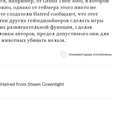
, например, от Grand Theft Auto, в которой
жно, однако от геймера этого никто не
те создатели Hatred сообщают, что этот
тки других геймдизайнеров сделать игры
 их развлекательной функции, сделав
ловам авторов, предел допустимого они для
и животных убивать нельзя.
Комментарии отключены
g Hatred from Steam Greenlight