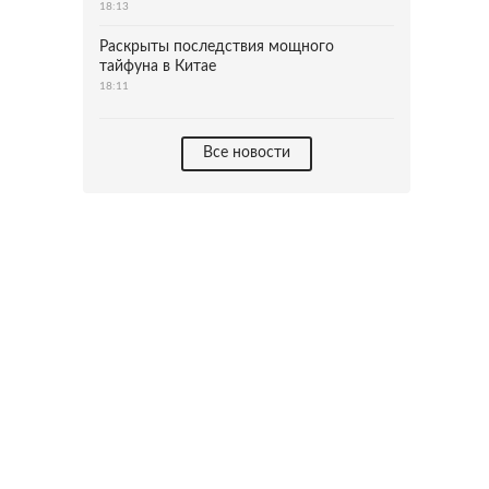
18:13
Раскрыты последствия мощного
тайфуна в Китае
18:11
Все новости