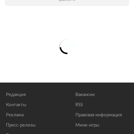
Редакция
Вакансии
Контакты
RSS
Реклама
Правовая информация
Пресс-релизы
Мини-игры