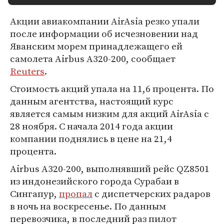
Акции авиакомпании AirAsia резко упали
после информации об исчезновении над
Яванским морем принадлежащего ей
самолета Airbus A320-200, сообщает
Reuters
.
Стоимость акций упала на 11,6 процента. По
данным агентства, настоящий курс
является самым низким для акций AirAsia с
28 ноября. С начала 2014 года акции
компании поднялись в цене на 21,4
процента.
Airbus A320-200, выполнявший рейс QZ8501
из индонезийского города Сурабаи в
Сингапур,
пропал
с диспетчерских радаров
в ночь на воскресенье. По данным
перевозчика, в последний раз пилот