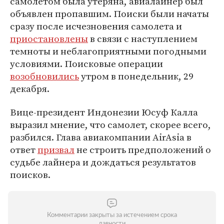
самолетом была утеряна, авиалайнер был
объявлен пропавшим. Поиски были начаты
сразу после исчезновения самолета и
приостановлены
в связи с наступлением
темноты и неблагоприятными погодными
условиями. Поисковые операции
возобновились
утром в понедельник, 29
декабря.
Вице-президент Индонезии Юсуф Калла
выразил мнение, что самолет, скорее всего,
разбился. Глава авиакомпании AirAsia в
ответ
призвал
не строить предположений о
судьбе лайнера и дождаться результатов
поисков.
Комментарии закрыты за истечением срока
давности