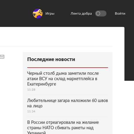
Игры
Лента добра
Войти
Последние новости
Черный столб дыма заметили после
атаки ВСУ на склад маркетплейса в
Екатеринбурге
11:28
Любительнице загара наложили 60 швов
на лицо
11:34
В России отреагировали на желание
страны НАТО сбивать ракеты над
Украиной