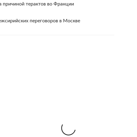
а причиной терактов во Франции
жсирийских переговоров в Москве