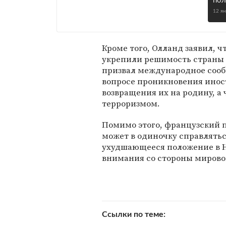
пол
12 я
Кроме того, Олланд заявил, 
укрепили решимость страны
призвал международное сообщ
вопросе проникновения инос
возвращения их на родину, а 
терроризмом.
Помимо этого, французский 
может в одиночку справлятьс
ухудшающееся положение в Н
внимания со стороны мирово
Ссылки по теме