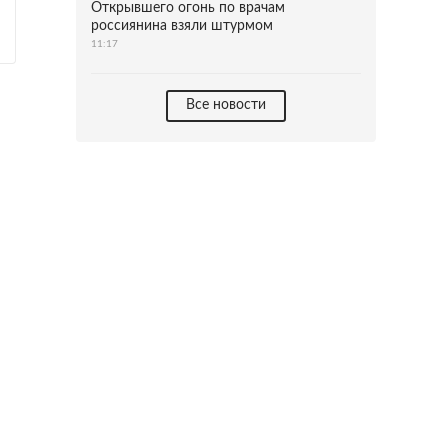
Открывшего огонь по врачам
россиянина взяли штурмом
11:17
Все новости