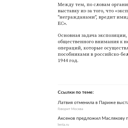
Между тем, по словам органи
выставку из-за того, что «эк
"негражданами", вредит имид
ЕС».
Основная задача экспозиции,
общественного внимания к 
операций, которые осуществ
пособниками в российско-бел
1944 год.
Ссылки по теме
Латвия отменила в Париже выста
Говорит Москва
Аксенов предложил Маслякову п
lenta.ru