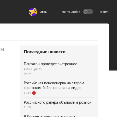
Игры
Лента добра
Войти
Последние новости
Пентагон проведет экстренное
совещание
10:40
Российская пенсионерка на старом
советском байке попала на видео
11:14
Российского рэпера объявили в розыск
11:08