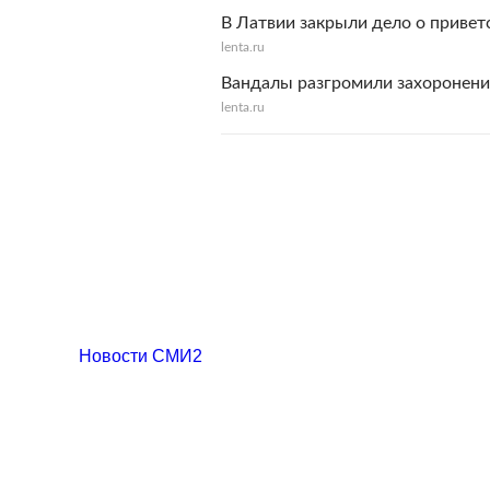
В Латвии закрыли дело о привет
lenta.ru
Вандалы разгромили захоронени
lenta.ru
Новости СМИ2