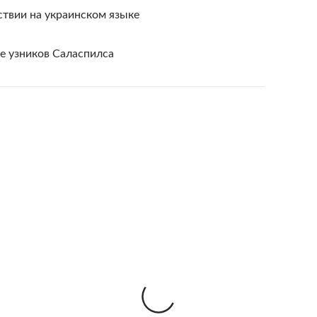
ствии на украинском языке
е узников Саласпилса