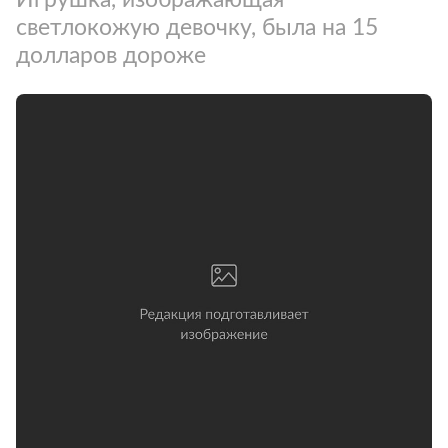
светлокожую девочку, была на 15
долларов дороже