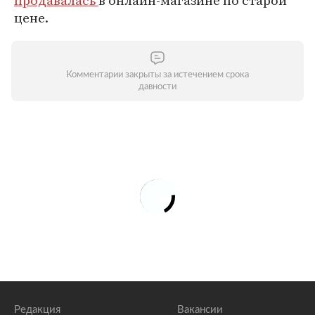
продавалась
в онлайн-магазине по старой
цене.
Комментарии закрыты за истечением срока
давности
Редакция
Вакансии