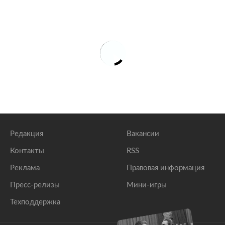
Редакция
Вакансии
Контакты
RSS
Реклама
Правовая информация
Пресс-релизы
Мини-игры
Техподдержка