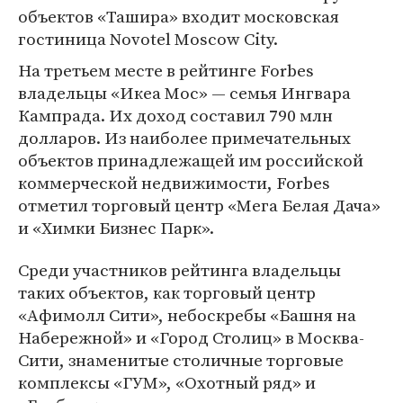
объектов «Ташира» входит московская
гостиница Novotel Moscow City.
На третьем месте в рейтинге Forbes
владельцы «Икеа Мос» — семья Ингвара
Кампрада. Их доход составил 790 млн
долларов. Из наиболее примечательных
объектов принадлежащей им российской
коммерческой недвижимости, Forbes
отметил торговый центр «Мега Белая Дача»
и «Химки Бизнес Парк».
Среди участников рейтинга владельцы
таких объектов, как торговый центр
«Афимолл Сити», небоскребы «Башня на
Набережной» и «Город Столиц» в Москва-
Сити, знаменитые столичные торговые
комплексы «ГУМ», «Охотный ряд» и