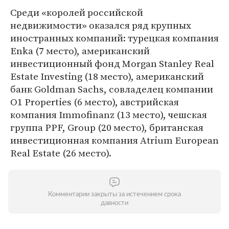
Среди «королей российской
недвижимости» оказался ряд крупных
иностранных компаний: турецкая компания
Enka (7 место), американский
инвестиционный фонд Morgan Stanley Real
Estate Investing (18 место), американский
банк Goldman Sachs, совладелец компании
O1 Properties (6 место), австрийская
компания Immofinanz (13 место), чешская
группа PPF, Group (20 место), британская
инвестиционная компания Atrium European
Real Estate (26 место).
Комментарии закрыты за истечением срока
давности