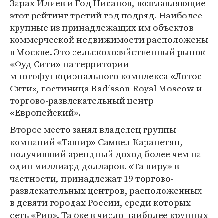
Зарах Илиев и Год Нисанов, возглавляющие
этот рейтинг третий год подряд. Наиболее
крупные из принадлежащих им объектов
коммерческой недвижимости расположены
в Москве. Это сельскохозяйственный рынок
«Фуд Сити» на территории
многофункционального комплекса «Лотос
Сити», гостиница Radisson Royal Moscow и
торгово-развлекательный центр
«Европейский».
Второе место занял владелец группы
компаний «Ташир» Самвел Карапетян,
получивший арендный доход более чем на
один миллиард долларов. «Таширу» в
частности, принадлежат 19 торгово-
развлекательных центров, расположенных
в девяти городах России, среди которых
сеть «Рио». Также в число наиболее крупных