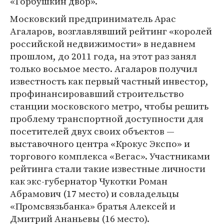
«Горбушкин двор».
Московский предприниматель Арас
Агаларов, возглавлявший рейтинг «королей
российской недвижимости» в недавнем
прошлом, до 2011 года, на этот раз занял
только восьмое место. Агаларов получил
известность как первый частный инвестор,
профинансировавший строительство
станции московского метро, чтобы решить
проблему транспортной доступности для
посетителей двух своих объектов —
выставочного центра «Крокус Экспо» и
торгового комплекса «Вегас». Участниками
рейтинга стали такие известные личности
как экс-губернатор Чукотки Роман
Абрамович (17 место) и совладельцы
«Промсвязьбанка» братья Алексей и
Дмитрий Ананьевы (16 место).