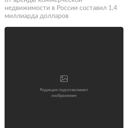
недвижимости в России составил 1,4
миллиарда долларов