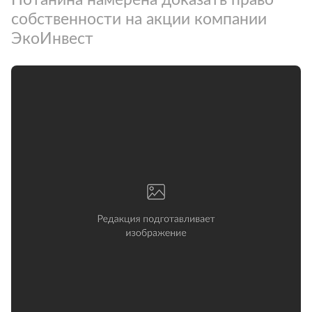
собственности на акции компании
ЭкоИнвест