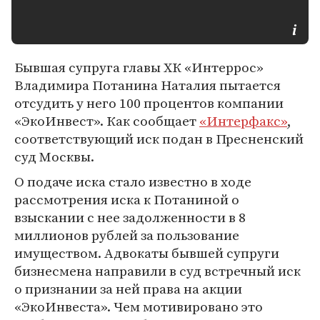
Бывшая супруга главы ХК «Интеррос»
Владимира Потанина Наталия пытается
отсудить у него 100 процентов компании
«ЭкоИнвест». Как сообщает
«Интерфакс»
,
соответствующий иск подан в Пресненский
суд Москвы.
О подаче иска стало известно в ходе
рассмотрения иска к Потаниной о
взыскании с нее задолженности в 8
миллионов рублей за пользование
имуществом. Адвокаты бывшей супруги
бизнесмена направили в суд встречный иск
о признании за ней права на акции
«ЭкоИнвеста». Чем мотивировано это