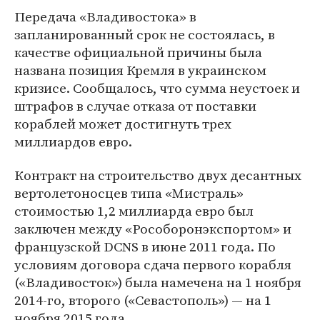
Передача «Владивостока» в
запланированный срок не состоялась, в
качестве официальной причины была
названа позиция Кремля в украинском
кризисе. Сообщалось, что сумма неустоек и
штрафов в случае отказа от поставки
кораблей может достигнуть трех
миллиардов евро.
Контракт на строительство двух десантных
вертолетоносцев типа «Мистраль»
стоимостью 1,2 миллиарда евро был
заключен между «Рособоронэкспортом» и
французской DCNS в июне 2011 года. По
условиям договора сдача первого корабля
(«Владивосток») была намечена на 1 ноября
2014-го, второго («Севастополь») — на 1
ноября 2015 года.