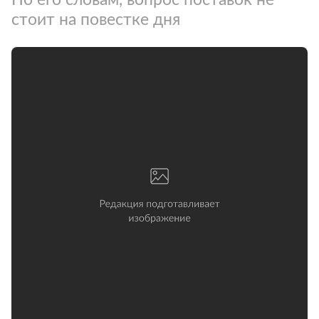
стоит на повестке дня