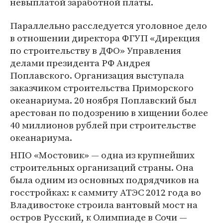
невыплатой заработной платы.
Параллельно расследуется уголовное дело
в отношении директора ФГУП «Дирекция
по строительству в ДФО» Управления
делами президента РФ Андрея
Поплавского. Организация выступала
заказчиком строительства Приморского
океанариума. 20 ноября Поплавский был
арестован по подозрению в хищении более
40 миллионов рублей при строительстве
океанариума.
НПО «Мостовик» — одна из крупнейших
строительных организаций страны. Она
была одним из основных подрядчиков на
госстройках: к саммиту АТЭС 2012 года во
Владивостоке строила вантовый мост на
остров Русский, к Олимпиаде в Сочи —