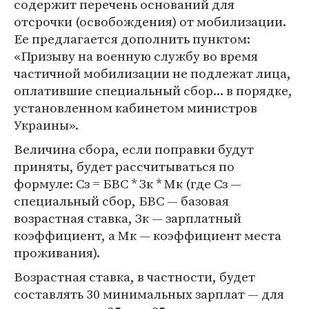
содержит перечень оснований для
отсрочки (освобождения) от мобилизации.
Ее предлагается дополнить пунктом:
«Призыву на военную службу во время
частичной мобилизации не подлежат лица,
оплатившие специальный сбор... в порядке,
установленном кабинетом министров
Украины».
Величина сбора, если поправки будут
приняты, будет рассчитываться по
формуле: Сз = БВС * Зк * Мк (где Сз —
специальный сбор, БВС — базовая
возрастная ставка, Зк — зарплатный
коэффициент, а Мк — коэффициент места
проживания).
Возрастная ставка, в частности, будет
составлять 30 минимальных зарплат — для