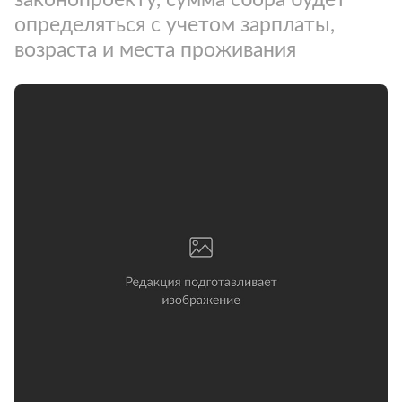
определяться с учетом зарплаты,
возраста и места проживания