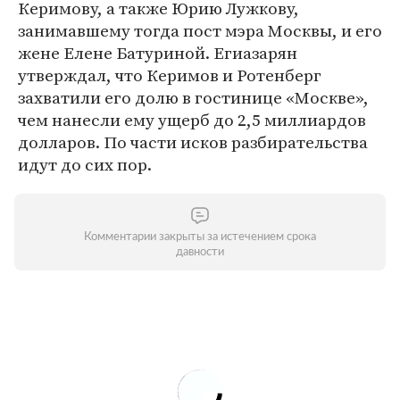
Керимову, а также Юрию Лужкову,
занимавшему тогда пост мэра Москвы, и его
жене Елене Батуриной. Егиазарян
утверждал, что Керимов и Ротенберг
захватили его долю в гостинице «Москве»,
чем нанесли ему ущерб до 2,5 миллиардов
долларов. По части исков разбирательства
идут до сих пор.
Комментарии закрыты за истечением срока
давности