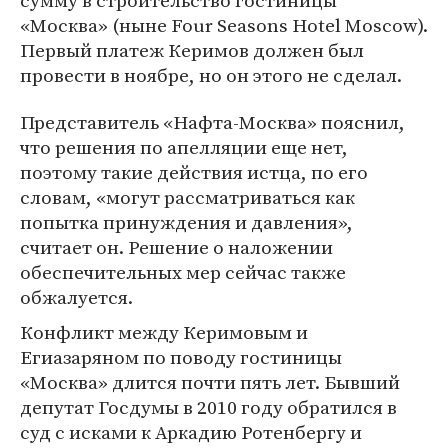
сумму в строительство гостиницы
«Москва» (ныне Four Seasons Hotel Moscow).
Первый платеж Керимов должен был
провести в ноябре, но он этого не сделал.
Представитель «Нафта-Москва» пояснил,
что решения по апелляции еще нет,
поэтому такие действия истца, по его
словам, «могут рассматриваться как
попытка принуждения и давления»,
считает он. Решение о наложении
обеспечительных мер сейчас также
обжалуется.
Конфликт между Керимовым и
Егиазаряном по поводу гостиницы
«Москва» длится почти пять лет. Бывший
депутат Госдумы в 2010 году обратился в
суд с исками к Аркадию Ротенбергу и