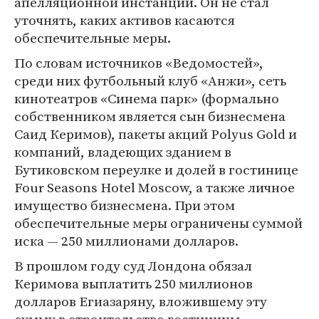
апелляционной инстанции. Он не стал
уточнять, каких активов касаются
обеспечительные меры.
По словам источников «Ведомостей»,
среди них футбольный клуб «Анжи», сеть
кинотеатров «Синема парк» (формально
собственником является сын бизнесмена
Саид Керимов), пакеты акций Polyus Gold и
компаний, владеющих зданием в
Бутиковском переулке и долей в гостинице
Four Seasons Hotel Moscow, а также личное
имущество бизнесмена. При этом
обеспечительные меры ограничены суммой
иска — 250 миллионами долларов.
В прошлом году суд Лондона обязал
Керимова выплатить 250 миллионов
долларов Егиазаряну, вложившему эту