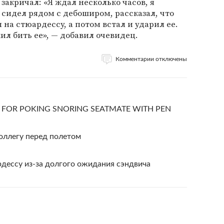
закричал: «Я ждал несколько часов, я
 сидел рядом с дебоширом, рассказал, что
 на стюардессу, а потом встал и ударил ее.
ил бить ее», — добавил очевидец.
Комментарии отключены
T FOR POKING SNORING SEATMATE WITH PEN
оллегу перед полетом
рдессу из-за долгого ожидания сэндвича