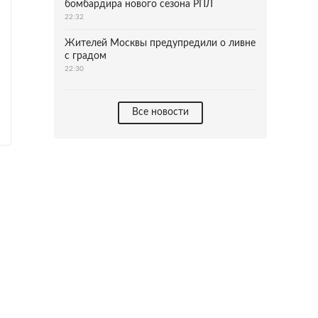
бомбардира нового сезона РПЛ
22:32
Жителей Москвы предупредили о ливне
с градом
22:30
Все новости