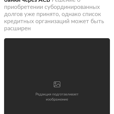
приобретении субординированных
долгов уже принято, однако список
кредитных организаций может быть
расширен