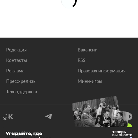
Редакция
Вакансии
Контакты
RSS
Реклама
Правовая информация
Пресс-релизы
Мини-игры
Техподдержка
18
+
Угадайте, где
© 1999–2026 Все права защищены.