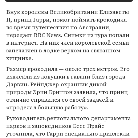
Внук королевы Великобритании Елизаветы
II, принц Гарри, помог поймать крокодила
во время путешествия по Австралии,
передает BBC News. Снимки из тура попали
в интернет. На них член королевской семьи
запечатлен в лодке верхом на связанном
хищнике.
Размер крокодила — около трех метров. Его
извлекли из ловушки в гавани близ города
Дарвин. Рейнджер-охранник дикой
природы Эрин Бриттон заявила, что принц
отлично справился со своей задачей и
«проделал большую работу».
Руководитель регионального департамента
парков и заповедников Бесс Прайс
уточнила, что Гарри специально привлекли