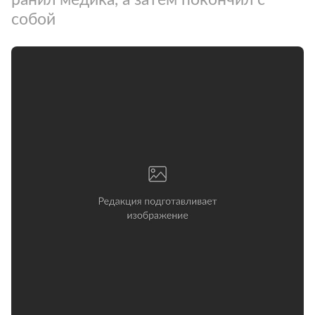
собой