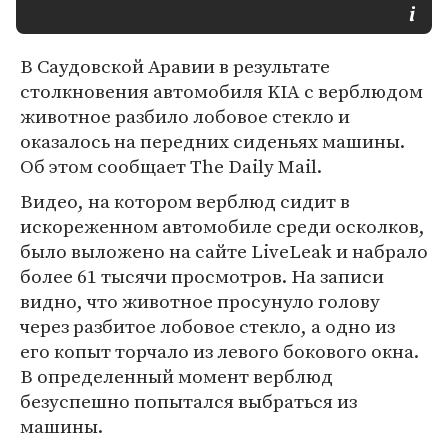
В Саудовской Аравии в результате
столкновения автомобиля KIA с верблюдом
животное разбило лобовое стекло и
оказалось на передних сиденьях машины.
Об этом сообщает The Daily Mail.
Видео, на котором верблюд сидит в
искореженном автомобиле среди осколков,
было выложено на сайте LiveLeak и набрало
более 61 тысячи просмотров. На записи
видно, что животное просунуло голову
через разбитое лобовое стекло, а одно из
его копыт торчало из левого бокового окна.
В определенный момент верблюд
безуспешно попытался выбраться из
машины.