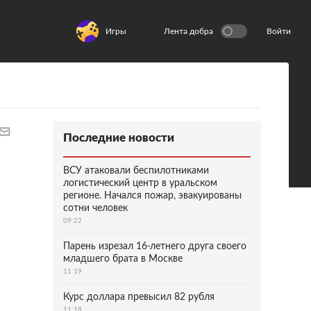
Игры
Лента добра
Войти
Последние новости
ВСУ атаковали беспилотниками
логистический центр в уральском
регионе. Начался пожар, эвакуированы
сотни человек
09:22
Парень изрезал 16-летнего друга своего
младшего брата в Москве
11:19
Курс доллара превысил 82 рубля
11:18