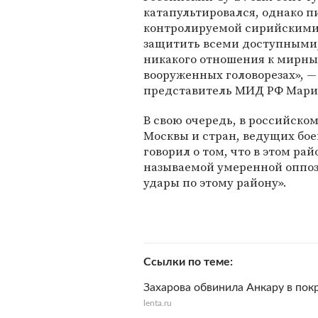
катапультировался, однако п
контролируемой сирийскими 
защитить всеми доступными,
никакого отношения к мирны
вооруженных головорезах», 
представитель МИД РФ Мария
В свою очередь, в российском
Москвы и стран, ведущих бое
говорил о том, что в этом ра
называемой умеренной оппоз
удары по этому району».
Ссылки по теме
Захарова обвинила Анкару в по
lenta.ru