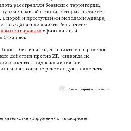
илота расстреляли боевики с территории,
туркменами. «Те люди, которых пытается
 а порой и преступными методами Анкара,
м гражданам не имеют. Речь идет о
—
комментировала
официальный
 Захарова.
 Генштабе заявляли, что никто из партнеров
вые действия против ИГ, «никогда не
йоне находятся подразделения так
иции и что они не рекомендуют наносить
Комментарии отключены
крывательстве вооруженных головорезов