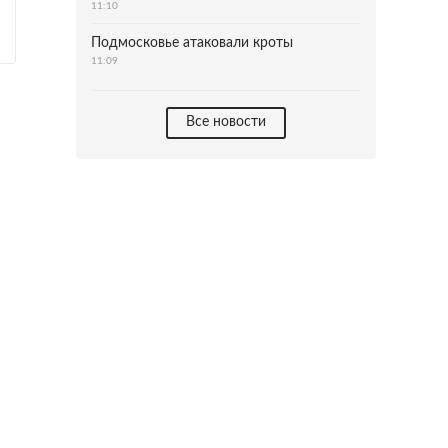
11:10
Подмосковье атаковали кроты
11:09
Все новости