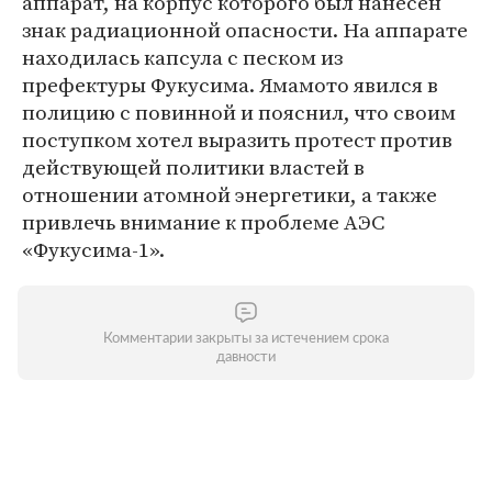
аппарат, на корпус которого был нанесен
знак радиационной опасности. На аппарате
находилась капсула с песком из
префектуры Фукусима. Ямамото явился в
полицию с повинной и пояснил, что своим
поступком хотел выразить протест против
действующей политики властей в
отношении атомной энергетики, а также
привлечь внимание к проблеме АЭС
«Фукусима-1».
Комментарии закрыты за истечением срока
давности