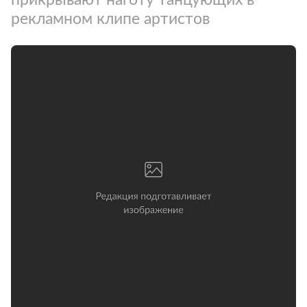
рекламном клипе артистов