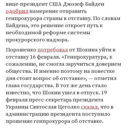
вице-президент США Джозеф Байден
одобрил
намерение отправить
генпрокурора страны в отставку. По словам
Байдена, это решение откроет путь к
необходимой реформе системы
прокурорского надзора.
Порошенко
потребовал
от Шокина уйти в
отставку 16 февраля. «Генпрокуратура, к
сожалению, не смогла заручиться доверием
общества. И именно поэтому на повестке
дня стоит вопрос об отставке», — отметил
глава государства. В тот же день стало
известно, что Шокин ушел в отпуск. 19
февраля пресс-секретарь президента
Украины Святослав Цеголко
сказал
, что в
администрацию президента поступило
прошение генпрокурора об отставке.