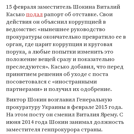
15 февраля заместитель Шокина Виталий
Касько
подал
рапорт об отставке. Свои
действия он объяснил коррупцией в
ведомстве: «нынешнее руководство
прокуратуры окончательно превратило ее в
орган, где царит коррупция и круговая
порука, а любые попытки изменить это
положение вещей сразу и показательно
преследуются». Касько добавил, что перед
принятием решения об уходе с поста
посоветовался с «иностранными
партнерами» и получил их одобрение.
Виктор Шокин возглавил Генеральную
прокуратуру Украины в феврале 2015 года.
На этом посту он сменил Виталия Ярему. С
июня 2014 года Шокин занимал должность
заместителя генпрокурора страны.