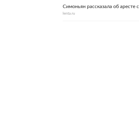
Симоньян рассказала об аресте 
lenta.ru