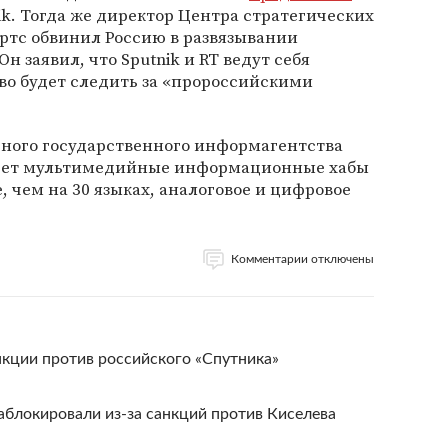
ik. Тогда же директор Центра стратегических
тс обвинил Россию в развязывании
н заявил, что Sputnik и RT ведут себя
тво будет следить за «пророссийскими
дного государственного информагентства
имеет мультимедийные информационные хабы
е, чем на 30 языках, аналоговое и цифровое
Комментарии отключены
нкции против российского «Спутника»
аблокировали из-за санкций против Киселева