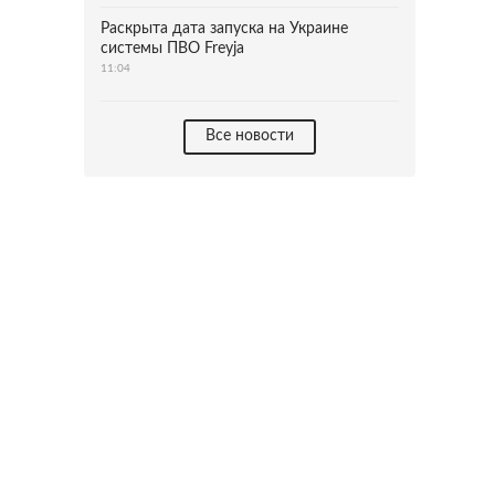
Раскрыта дата запуска на Украине
системы ПВО Freyja
11:04
Все новости