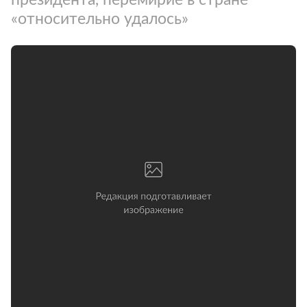
«относительно удалось»