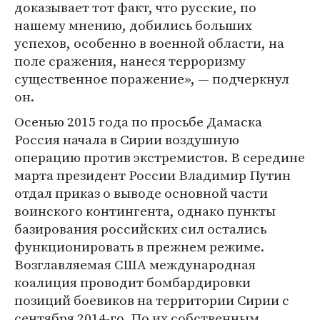
доказывает тот факт, что русские, по
нашему мнению, добились больших
успехов, особенно в военной области, на
поле сражения, нанеся терроризму
существенное поражение», — подчеркнул
он.
Осенью 2015 года по просьбе Дамаска
Россия начала в Сирии воздушную
операцию против экстремистов. В середине
марта президент России Владимир Путин
отдал приказ о выводе основной части
воинского контингента, однако пункты
базирования российских сил остались
функционировать в прежнем режиме.
Возглавляемая США международная
коалиция проводит бомбардировки
позиций боевиков на территории Сирии с
сентября 2014-го. По их собственным