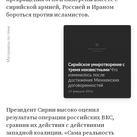
сирийской армией, Россией и Ираном
бороться против исламистов.
Материалы по теме
Сирийское умиротворение с
тремя неизвестными
Что
изменилось после
достижения Мюнхенских
договоренностей
19 февраля 2016
Президент Сирии высоко оценил
результаты операции российских ВКС,
сравнив их действия с действиями
западной коалиции. «Сама реальность