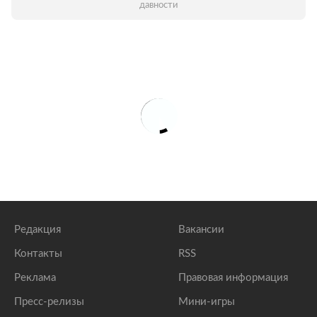
давности
Редакция
Вакансии
Контакты
RSS
Реклама
Правовая информация
Пресс-релизы
Мини-игры