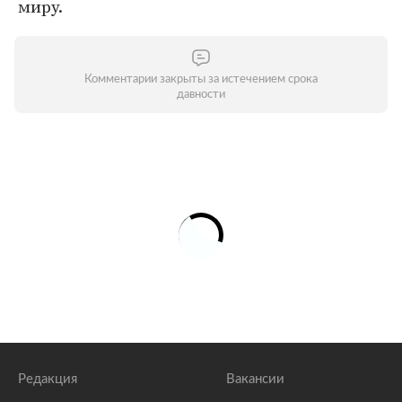
миру.
Комментарии закрыты за истечением срока
давности
Редакция
Вакансии