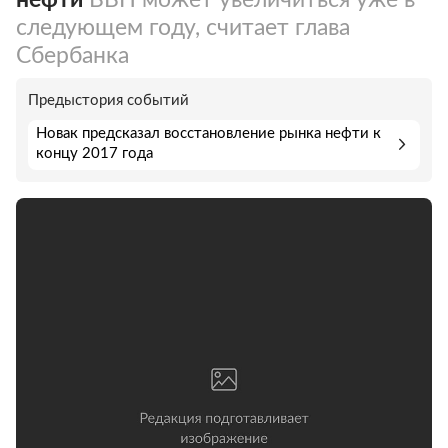
следующем году, считает глава
Сбербанка
Предыстория событий
Новак предсказал восстановление рынка нефти к
концу 2017 года