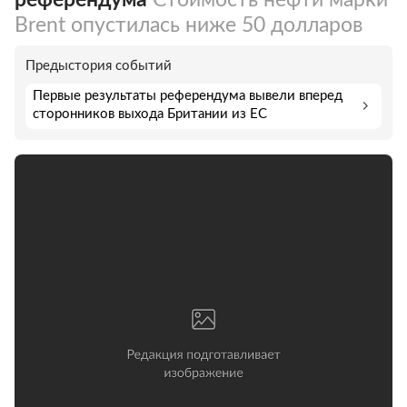
Brent опустилась ниже 50 долларов
Предыстория событий
Первые результаты референдума вывели вперед
сторонников выхода Британии из ЕС