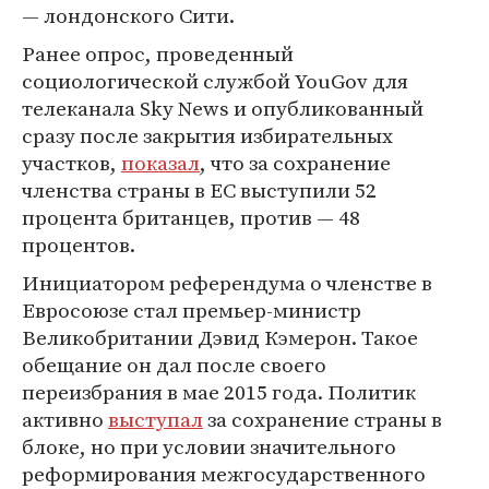
— лондонского Сити.
Ранее опрос, проведенный
социологической службой YouGov для
телеканала Sky News и опубликованный
сразу после закрытия избирательных
участков,
показал
, что за сохранение
членства страны в ЕС выступили 52
процента британцев, против — 48
процентов.
Инициатором референдума о членстве в
Евросоюзе стал премьер-министр
Великобритании Дэвид Кэмерон. Такое
обещание он дал после своего
переизбрания в мае 2015 года. Политик
активно
выступал
за сохранение страны в
блоке, но при условии значительного
реформирования межгосударственного