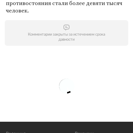
противостояния стали более девяти тысяч
человек.
Комментарии закрыты за истечением срока
давности