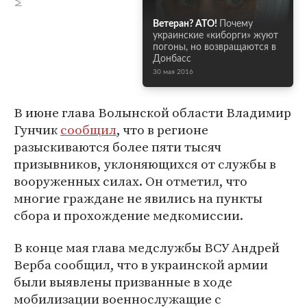
Ветеран? АТО!
Почему
украинские «киборги» жуют
погоны, но возвращаются в
Донбасс
30 мая 2016
В июне глава Волынской области Владимир
Гунчик
сообщил
, что в регионе
разыскиваются более пяти тысяч
призывников, уклоняющихся от службы в
вооруженных силах. Он отметил, что
многие граждане не явились на пункты
сбора и прохождение медкомиссии.
В конце мая глава медслужбы ВСУ Андрей
Верба сообщил, что в украинской армии
были выявлены призванные в ходе
мобилизации военнослужащие с