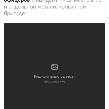
й отдельной механизированной
бригаде