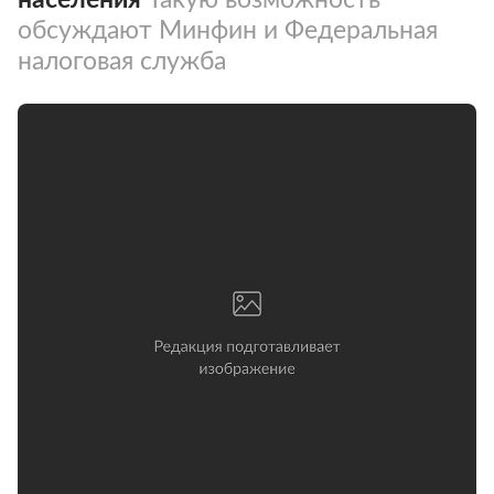
обсуждают Минфин и Федеральная
налоговая служба