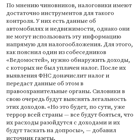
По мнению чиновников, налоговики имеют
достаточно инструментов для такого
контроля. У них есть данные об
автомобилях и недвижимости, однако они
не могут использовать эту информацию
напрямую для налогообложения. Для этого,
как пояснил один из собеседников
«Ведомостей», нужно обнаружить доходы,
с которых не был уплачен налог. После их
выявления ФНС доначислит налог и
передаст данные об этом в
правоохранительные органы. Силовики в
свою очередь будут выяснять легальность
этих доходов. «Но это будет, по сути, уже
террор всей страны — все будут бояться, что
их расходы разойдутся с доходами и их
будут таскать на допросы», — добавил
источник газеты.