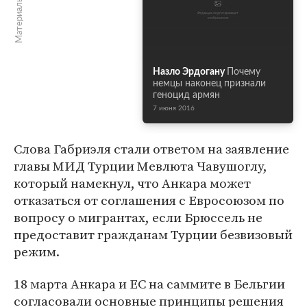
Материалы по теме
Назло Эрдогану
Почему
немцы наконец признали
геноцид армян
7 июня 2016
Слова Габриэля стали ответом на заявление
главы МИД Турции Мевлюта Чавушоглу,
который намекнул, что Анкара может
отказаться от соглашения с Евросоюзом по
вопросу о мигрантах, если Брюссель не
предоставит гражданам Турции безвизовый
режим.
18 марта Анкара и ЕС на саммите в Бельгии
согласовали основные принципы решения