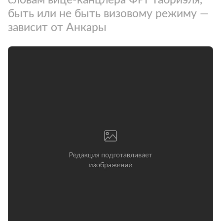
быть или не быть визовому режиму —
зависит от Анкары