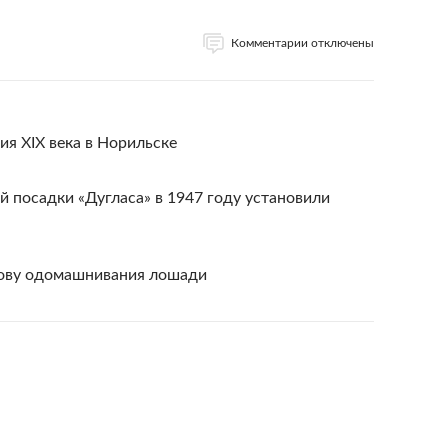
Комментарии отключены
я XIX века в Норильске
 посадки «Дугласа» в 1947 году установили
нову одомашнивания лошади