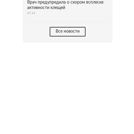
Врач предупредила о скором всплеске
активности клещей
07:32
Все новости