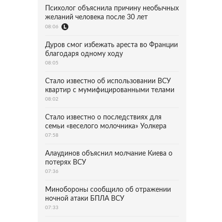
Психолог объяснила причину необычных
желаний человека после 30 лет
08:06
Дуров смог избежать ареста во Франции
благодаря одному ходу
08:05
Стало известно об использовании ВСУ
квартир с мумифицированными телами
08:02
Стало известно о последствиях для
семьи «веселого молочника» Уолкера
07:58
Алаудинов объяснил молчание Киева о
потерях ВСУ
07:36
Минобороны сообщило об отражении
ночной атаки БПЛА ВСУ
07:33