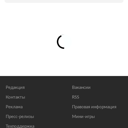
Редакция
Вакансии
Контакты
RSS
Реклама
Правовая информация
Пресс-релизы
Мини-игры
Техподдержка