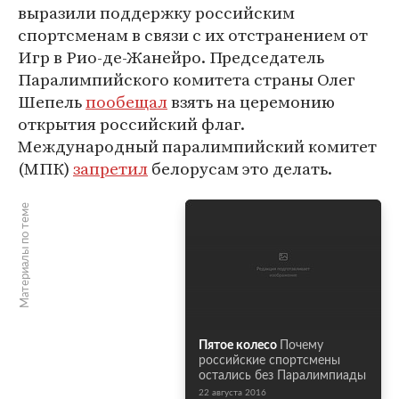
выразили поддержку российским
спортсменам в связи с их отстранением от
Игр в Рио-де-Жанейро. Председатель
Паралимпийского комитета страны Олег
Шепель
пообещал
взять на церемонию
открытия российский флаг.
Международный паралимпийский комитет
(МПК)
запретил
белорусам это делать.
Материалы по теме
Пятое колесо
Почему
российские спортсмены
остались без Паралимпиады
22 августа 2016