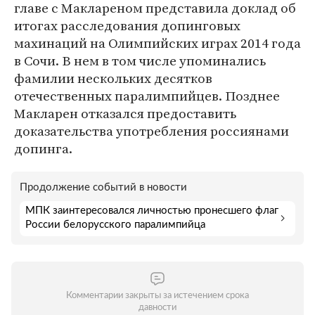
главе с Маклареном представила доклад об
итогах расследования допинговых
махинаций на Олимпийских играх 2014 года
в Сочи. В нем в том числе упоминались
фамилии нескольких десятков
отечественных паралимпийцев. Позднее
Макларен отказался предоставить
доказательства употребления россиянами
допинга.
Продолжение событий в новости
МПК заинтересовался личностью пронесшего флаг
России белорусского паралимпийца
Комментарии закрыты за истечением срока
давности