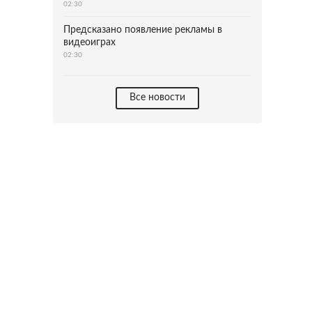
02:30
Предсказано появление рекламы в
видеоиграх
02:30
Все новости