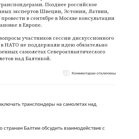
транспондерами. Позднее российское
ных экспертов Швеции, Эстонии, Латвии,
провести в сентябре в Москве консультации
ановке в Европе.
а вопросы участников сессии дискуссионного
о в НАТО не поддержали идею обязательно
оенных самолетах Североатлантического
летов над Балтикой.
Комментарии отключены
включать транспондеры на самолетах над
странам Балтии обсудить взаимодействие с