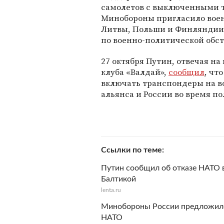
самолетов с выключенными 
Минобороны пригласило воен
Литвы, Польши и Финляндии 
по военно-политической обст
27 октября Путин, отвечая н
клуба «Валдай»,
сообщил
, чт
включать транспондеры на в
альянса и России во время по
Ссылки по теме
Путин сообщил об отказе НАТО 
Балтикой
lenta.ru
Минобороны России предложило 
НАТО