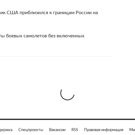
чик США приблизился к границам России на
ты боевых самолетов без включенных
держка
Спецпроекты
Вакансии
RSS
Правовая информация
Ми