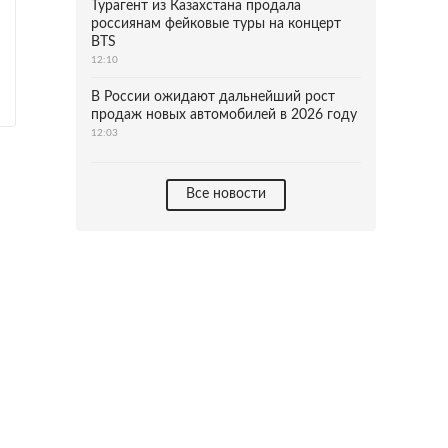
Турагент из Казахстана продала
россиянам фейковые туры на концерт
BTS
12:10
В России ожидают дальнейший рост
продаж новых автомобилей в 2026 году
12:03
Все новости