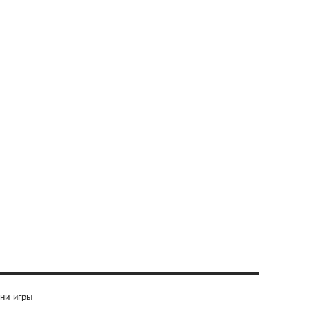
ни-игры