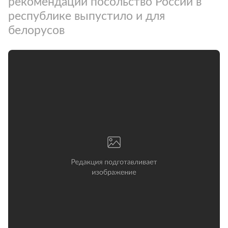
рекомендации посольство России в
республике выпустило и для
белорусов