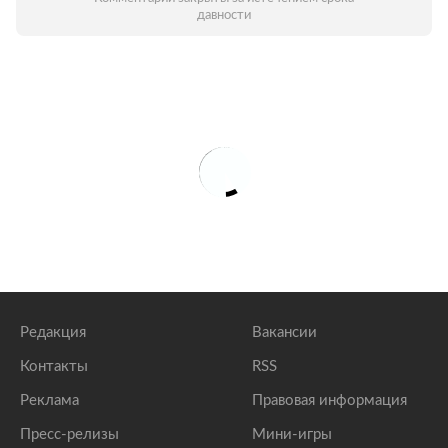
давности
Редакция
Вакансии
Контакты
RSS
Реклама
Правовая информация
Пресс-релизы
Мини-игры