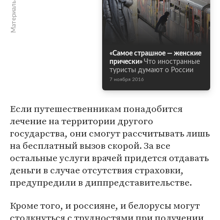
Материалы по теме
«Самое страшное — женские
прически»
Что иностранные
туристы думают о России
7 ноября 2016
Если путешественникам понадобится
лечение на территории другого
государства, они смогут рассчитывать лишь
на бесплатный вызов скорой. За все
остальные услуги врачей придется отдавать
деньги в случае отсутствия страховки,
предупредили в диппредставительстве.
Кроме того, и россияне, и белорусы могут
столкнуться с трудностями при получении