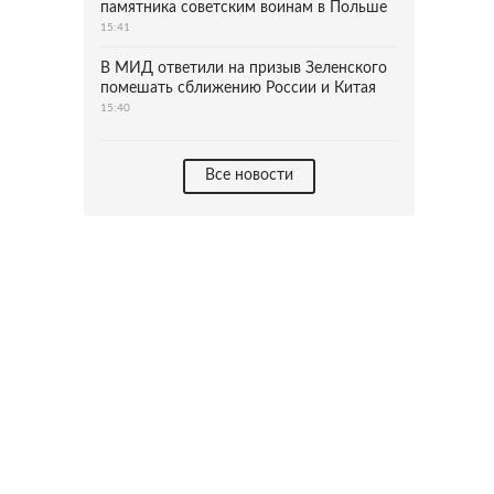
памятника советским воинам в Польше
15:41
В МИД ответили на призыв Зеленского
помешать сближению России и Китая
15:40
Все новости