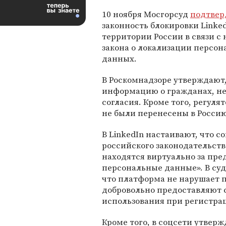
10 ноября Мосгорсуд
подтвер
законность блокировки Linked
территории России в связи с
закона о локализации персо
данных.
В Роскомнадзоре утверждают,
информацию о гражданах, не
согласия. Кроме того, регуля
не были перенесены в Россию
В LinkedIn настаивают, что с
российского законодательств
находятся виртуально за пре
персональные данные». В суд
что платформа не нарушает п
добровольно предоставляют с
использования при регистра
Кроме того, в соцсети утвер