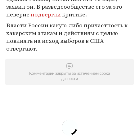
заявил он. В разведсообществе его за это
неверие
подвергли
критике.
Власти России какую-либо причастность к
хакерским атакам и действиям с целью
повлиять на исход выборов в США
отвергают.
Комментарии закрыты за истечением срока
давности