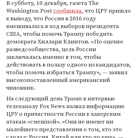
В субботу, 10 декабря, газета The
Washington Post
сообщила
, что ЦРУ пришло
к выводу, что Россия в 2016 году
вмешивалась в ход выборов президента
США, чтобы помочь Трампу победить
демократа Хиллари Клинтон. «По оценке
разведсообщества, цель России
заключалась именно в том, чтобы
действовать в пользу одного из кандидатов,
чтобы помочь избраться Трампу», — заявил
высокопоставленный американский
чиновник.
На следующий день Трамп в интервью
телеканалу Fox News назвал информацию
ЦРУ о причастности России к хакерским
атакам «смешной». «Они не имеют ни
малейшего представления о том, кто это
сделал: Россия, Китай или кто-то еще», —