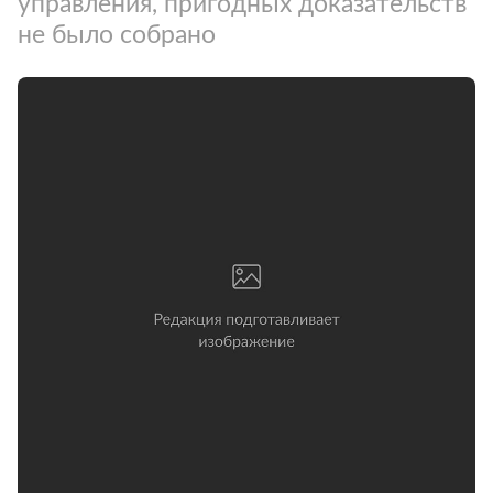
управления, пригодных доказательств
не было собрано