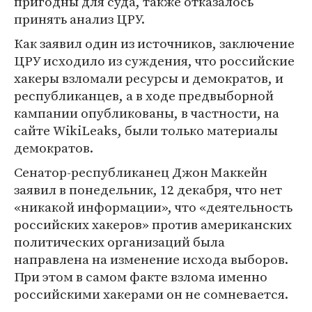
пригодны для суда, также отказалось
принять анализ ЦРУ.
Как заявил один из источников, заключение
ЦРУ исходило из суждения, что российские
хакеры взломали ресурсы и демократов, и
республиканцев, а в ходе предвыборной
кампании опубликованы, в частности, на
сайте WikiLeaks, были только материалы
демократов.
Сенатор-республиканец Джон Маккейн
заявил в понедельник, 12 декабря, что нет
«никакой информации», что «деятельность
российских хакеров» против американских
политических организаций была
направлена на изменение исхода выборов.
При этом в самом факте взлома именно
российскими хакерами он не сомневается.