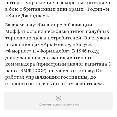
потерял управление и вскоре был потоплен
в бою с британскими линкорами «Родни» и
«Кинг Джордж V».
За время службы в морской авиации
Моффат освоил несколько типов палубных
торпедоносцев и истребителей. Он служил
на авианосцах «Арк Ройял», «Аргус»,
«Фьюриес» и «Формидебл». В 1946 году,
дослужившись до звания лейтенант-
коммандера (примерный аналог капитана 3
ранга ВМФ СССР), он ушел в отставку. Он
работал управляющим гостиницы, до
старости оставаясь пилотом-любителем.
Комментарии отключены