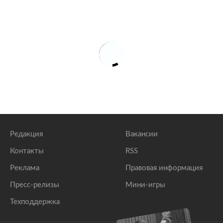
Редакция
Вакансии
Контакты
RSS
Реклама
Правовая информация
Пресс-релизы
Мини-игры
Техподдержка