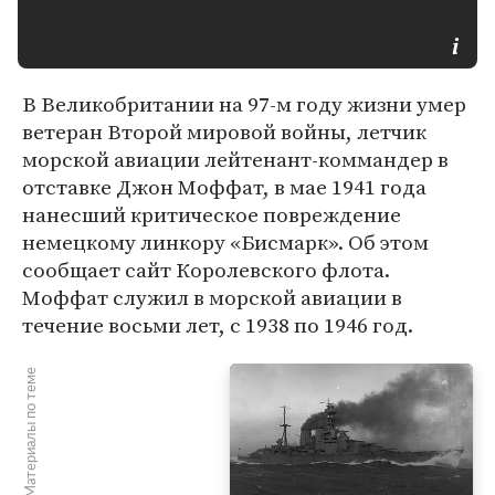
В Великобритании на 97-м году жизни умер
ветеран Второй мировой войны, летчик
морской авиации лейтенант-коммандер в
отставке Джон Моффат, в мае 1941 года
нанесший критическое повреждение
немецкому линкору «Бисмарк». Об этом
сообщает сайт Королевского флота.
Моффат служил в морской авиации в
течение восьми лет, с 1938 по 1946 год.
Материалы по теме