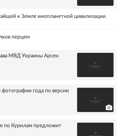
жайшей к Земле инопланетной цивилизации
олков перцем
глава МВД Украины Арсен
е фотографии года по версии
е по Курилам предложит