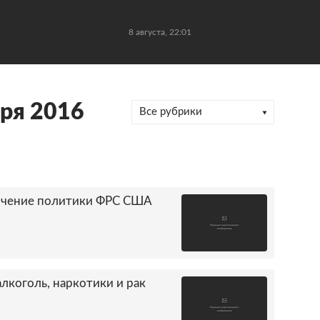
8 августа, 22:01
ря 2016
Все рубрики
очение политики ФРС США
алкоголь, наркотики и рак