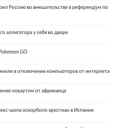
рил Россию во вмешательстве в референдум по
о аллигатора у себя во дворе
 Pokemon GO
инили в отключении компьютеров от интернета
ение нокаутом от африканца
екс-шопа оскорбило христиан в Испании