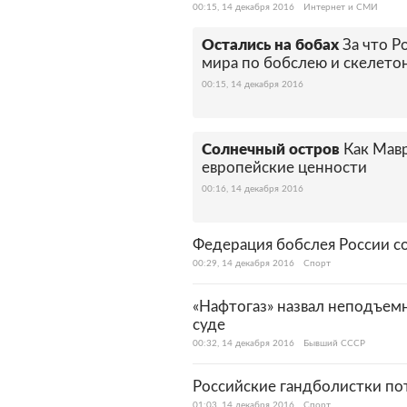
00:15, 14 декабря 2016
Интернет и СМИ
Остались на бобах
За что 
мира по бобслею и скелето
00:15, 14 декабря 2016
Солнечный остров
Как Мав
европейские ценности
00:16, 14 декабря 2016
Федерация бобслея России с
00:29, 14 декабря 2016
Спорт
«Нафтогаз» назвал неподъем
суде
00:32, 14 декабря 2016
Бывший СССР
Российские гандболистки по
01:03, 14 декабря 2016
Спорт