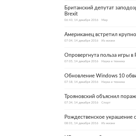
Британский депутат заподоз
Brexit
06:43, 14 декабря 2016
Мир
Американец встретил крупног
07:04, 14 декабря 2016
Из жизни
Опровергнута польза игры в
07:05, 14 декабря 2016
Наука и техника
Обновление Windows 10 обв
07:18, 14 декабря 2016
Наука и техника
Трояновский объяснил пораж
07:34, 14 декабря 2016
Спорт
Рождественское украшение с
08:01, 14 декабря 2016
Из жизни