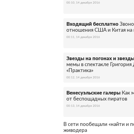
00:10, 14 декабря 2016
Входящий бесплатно
Звоно
отношения США и Китая на 
00:11, 14 декабря 2016
Звезды на погонах и звезды
мемы в спектакле Григория 
«Практика»
00:12, 14 декабря 2016
Венесуэльские галеры
Как 
от беспощадных пиратов
00:13, 14 декабря 2016
В сети пообещали «найти и п
живодера