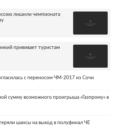
Россию лишили чемпионата
ну
рикий прививает туристам
огласилась с переносом ЧМ-2017 из Сочи
ной сумму возможного проигрыша «Газпрому» в
теряли шансы на выход в полуфинал ЧЕ