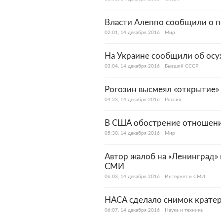
Власти Алеппо сообщили о 
02:01, 14 декабря 2016
Мир
На Украине сообщили об осу
03:04, 14 декабря 2016
Бывший СССР
Рогозин высмеял «открытие»
04:23, 14 декабря 2016
Россия
В США обострение отношений
05:30, 14 декабря 2016
Мир
Автор жалоб на «Ленинград» 
СМИ
06:03, 14 декабря 2016
Интернет и СМИ
НАСА сделало снимок кратер
06:07, 14 декабря 2016
Наука и техника