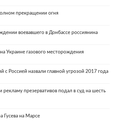
полном прекращении огня
ждении воевавшего в Донбассе россиянина
 на Украине газового месторождения
 с Россией назвали главной угрозой 2017 года
и рекламу презервативов подал в суд на шесть
а Гусева на Марсе