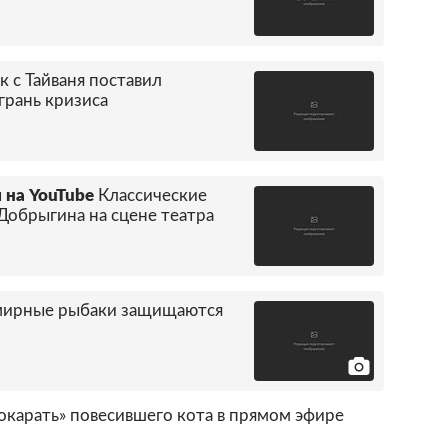
к с Тайваня поставил
грань кризиса
 на YouTube
Классические
Добрыгина на сцене театра
мирные рыбаки защищаются
окарать» повесившего кота в прямом эфире