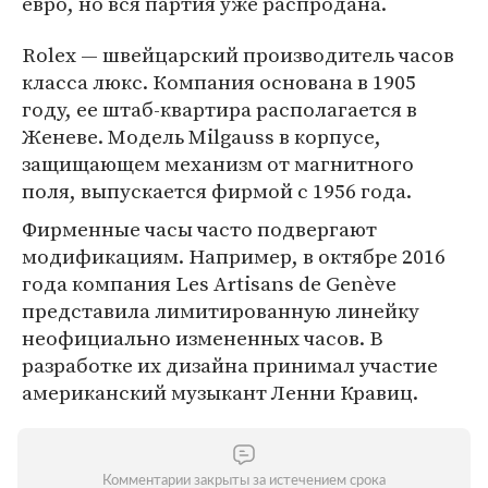
евро, но вся партия уже распродана.
Rolex — швейцарский производитель часов
класса люкс. Компания основана в 1905
году, ее штаб-квартира располагается в
Женеве. Модель Milgauss в корпусе,
защищающем механизм от магнитного
поля, выпускается фирмой с 1956 года.
Фирменные часы часто подвергают
модификациям. Например, в октябре 2016
года компания Les Artisans de Genève
представила лимитированную линейку
неофициально измененных часов. В
разработке их дизайна принимал участие
американский музыкант Ленни Кравиц.
Комментарии закрыты за истечением срока