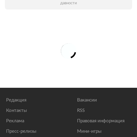
давности
Редакция
Вакансии
Контакты
RSS
Реклама
Правовая информация
Пресс-релизы
Мини-игры