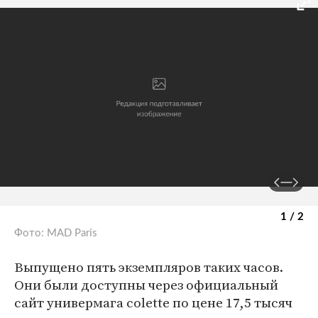
1 / 2
Фото: MAD Paris
Выпущено пять экземпляров таких часов.
Они были доступны через официальный
сайт универмага colette по цене 17,5 тысяч