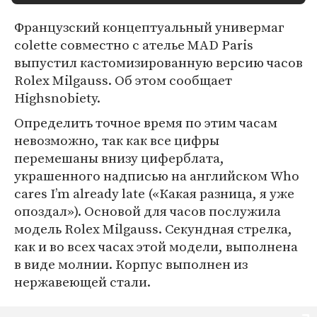
Французский концептуальный универмаг
colette совместно с ателье MAD Paris
выпустил кастомизированную версию часов
Rolex Milgauss. Об этом сообщает
Highsnobiety.
Определить точное время по этим часам
невозможно, так как все цифры
перемешаны внизу циферблата,
украшенного надписью на английском Who
cares I’m already late («Какая разница, я уже
опоздал»). Основой для часов послужила
модель Rolex Milgauss. Секундная стрелка,
как и во всех часах этой модели, выполнена
в виде молнии. Корпус выполнен из
нержавеющей стали.