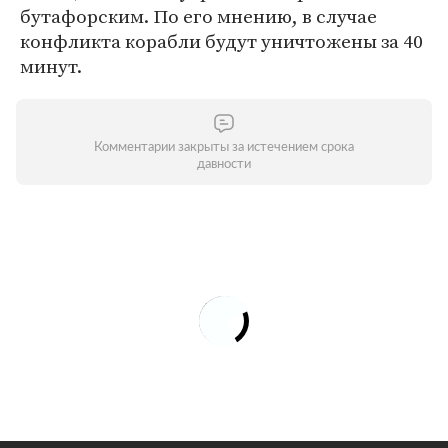
бутафорским. По его мнению, в случае
конфликта корабли будут уничтожены за 40
минут.
Комментарии закрыты за истечением срока
давности