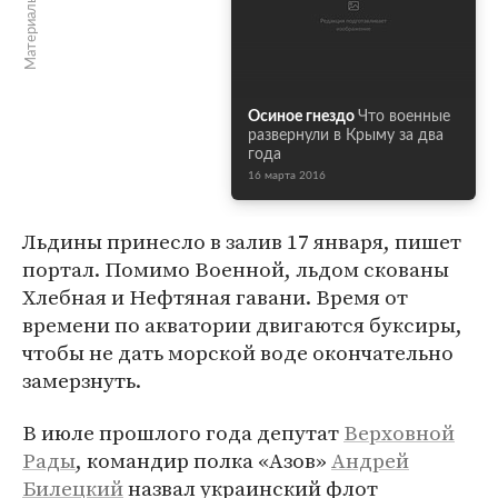
Материалы по теме
Осиное гнездо
Что военные
развернули в Крыму за два
года
16 марта 2016
Льдины принесло в залив 17 января, пишет
портал. Помимо Военной, льдом скованы
Хлебная и Нефтяная гавани. Время от
времени по акватории двигаются буксиры,
чтобы не дать морской воде окончательно
замерзнуть.
В июле прошлого года депутат
Верховной
Рады
, командир полка «Азов»
Андрей
Билецкий
назвал украинский флот