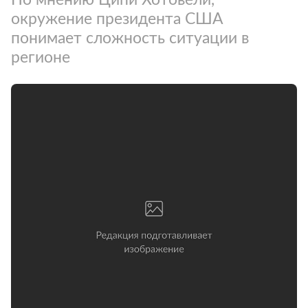
окружение президента США
понимает сложность ситуации в
регионе