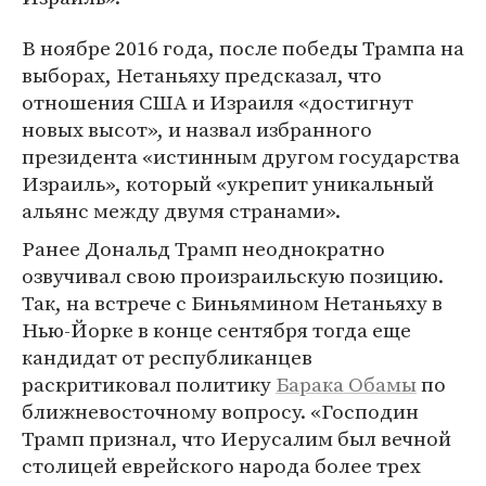
В ноябре 2016 года, после победы Трампа на
выборах, Нетаньяху предсказал, что
отношения США и Израиля «достигнут
новых высот», и назвал избранного
президента «истинным другом государства
Израиль», который «укрепит уникальный
альянс между двумя странами».
Ранее Дональд Трамп неоднократно
озвучивал свою произраильскую позицию.
Так, на встрече с Биньямином Нетаньяху в
Нью-Йорке в конце сентября тогда еще
кандидат от республиканцев
раскритиковал политику
Барака Обамы
по
ближневосточному вопросу. «Господин
Трамп признал, что Иерусалим был вечной
столицей еврейского народа более трех