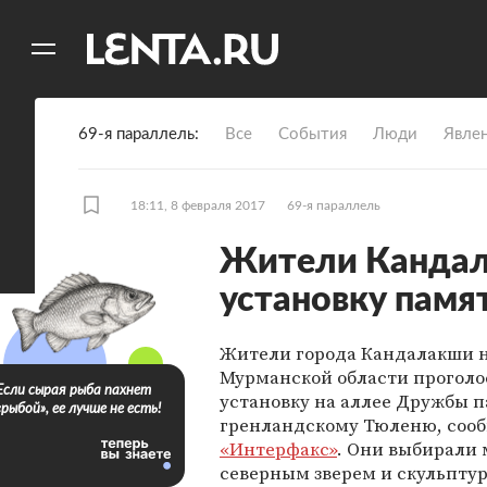
11
A
69-я параллель
Все
События
Люди
Явле
18:11, 8 февраля 2017
69-я параллель
Жители Кандал
установку памя
Жители города Кандалакши н
Мурманской области проголо
Если сырая рыба пахнет
установку на аллее Дружбы 
«рыбой», ее лучше не есть!
гренландскому Тюленю, соо
«Интерфакс»
. Они выбирали
северным зверем и скульпту