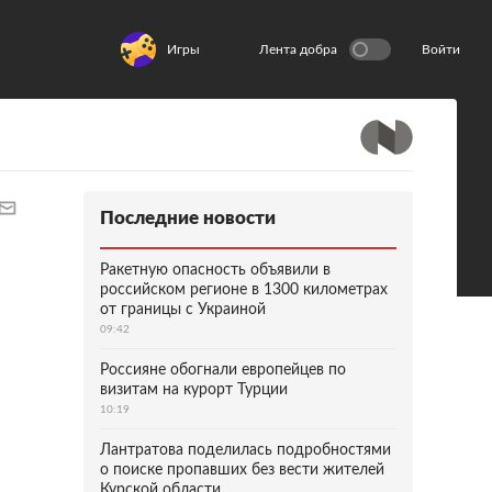
Игры
Лента добра
Войти
Последние новости
Ракетную опасность объявили в
российском регионе в 1300 километрах
от границы с Украиной
09:42
Россияне обогнали европейцев по
визитам на курорт Турции
10:19
Лантратова поделилась подробностями
о поиске пропавших без вести жителей
Курской области