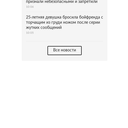
признали небезопасными и запретили
10:06
25-летняя девушка бросила бойфренда с
торчащим из груди ножом после серии
жутких сообщений
10:05
Все новости