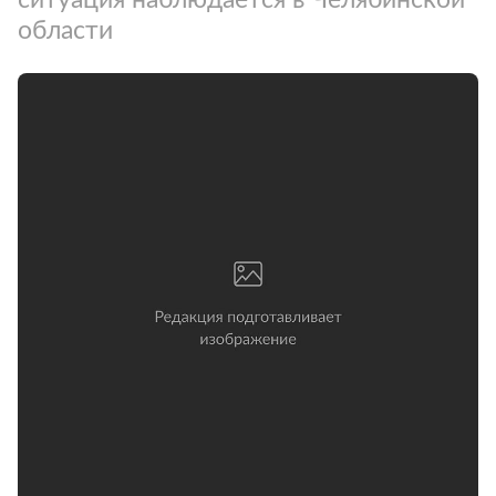
области