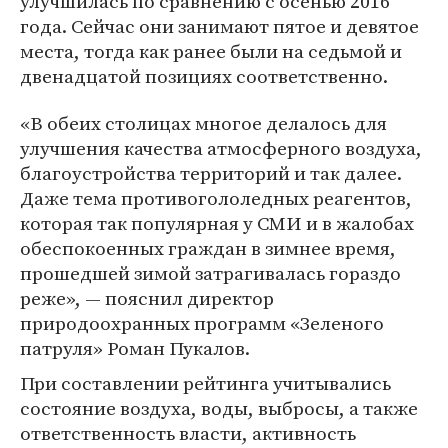
улучшилась по сравнению с осенью 2016
года. Сейчас они занимают пятое и девятое
места, тогда как ранее были на седьмой и
двенадцатой позициях соответственно.
«В обеих столицах многое делалось для
улучшения качества атмосферного воздуха,
благоустройства территорий и так далее.
Даже тема противогололедных реагентов,
которая так популярная у СМИ и в жалобах
обеспокоенных граждан в зимнее время,
прошедшей зимой затрагивалась гораздо
реже», — пояснил директор
природоохранных программ «Зеленого
патруля» Роман Пукалов.
При составлении рейтинга учитывались
состояние воздуха, воды, выбросы, а также
ответственность власти, активность